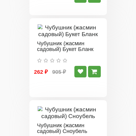
Чубушник (жасмин
садовый) Букет Бланк
262 ₽
905 ₽
Чубушник (жасмин
садовый) Сноубель