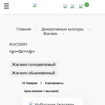
0
Главная
Декоративные культуры
Жасмин
ЖАСМИН
<p><br></p>
Жасмин голоцветковый
Жасмин обыкновенный
15 Товаров I Сортировать: