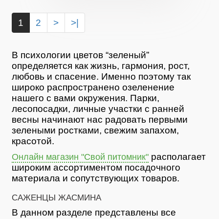
1
2
>
>|
В психологии цветов “зеленый”
определяется как жизнь, гармония, рост,
любовь и спасение. Именно поэтому так
широко распространено озеленение
нашего с вами окружения. Парки,
лесопосадки, личные участки с ранней
весны начинают нас радовать первыми
зелеными ростками, свежим запахом,
красотой.
располагает
Онлайн магазин "Свой питомник"
широким ассортиментом посадочного
материала и сопутствующих товаров.
САЖЕНЦЫ ЖАСМИНА
В данном разделе представлены все