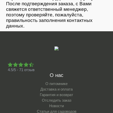
После подтверждения заказа, с Вами
свяжется ответственный менеджер,
поэтому проверяйте, пожалуйста,
правильность заполнения контактных
данных.
4.5/5 - 71 отзыв
О нас
О питомнике
Доставка и оплата
Гарантия и возврат
Отследить заказ
Новости
Статьи для садоводов