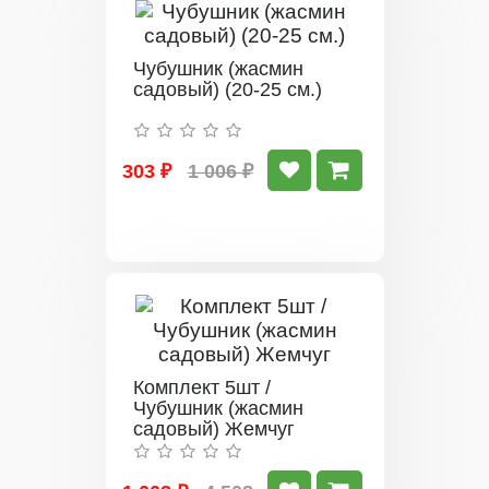
Чубушник (жасмин
садовый) (20-25 см.)
303 ₽
1 006 ₽
Комплект 5шт /
Чубушник (жасмин
садовый) Жемчуг