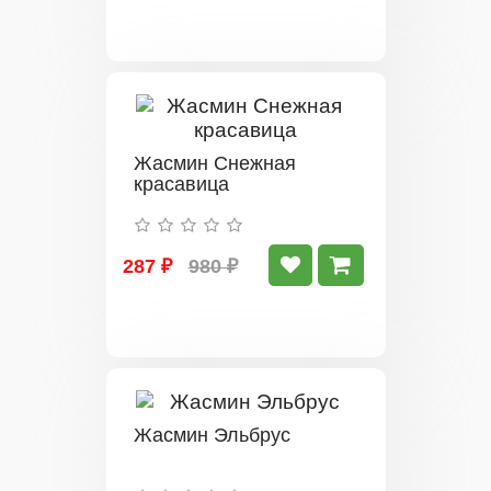
Жасмин Снежная
красавица
287 ₽
980 ₽
Жасмин Эльбрус