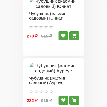
Чубушник (жасмин
садовый) Юннат
278 ₽
915 ₽
Чубушник (жасмин
садовый) Ауреус
282 ₽
915 ₽