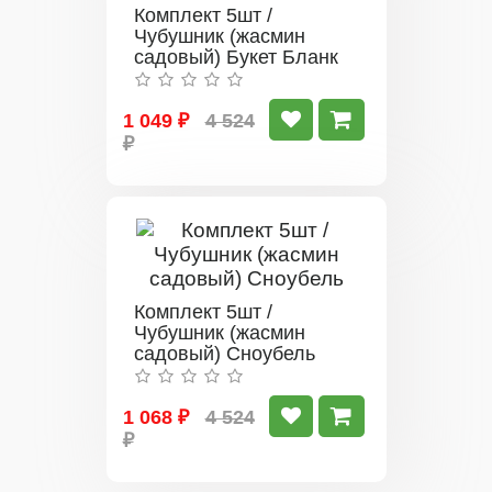
Комплект 5шт /
Чубушник (жасмин
садовый) Букет Бланк
1 049 ₽
4 524
₽
Комплект 5шт /
Чубушник (жасмин
садовый) Сноубель
1 068 ₽
4 524
₽