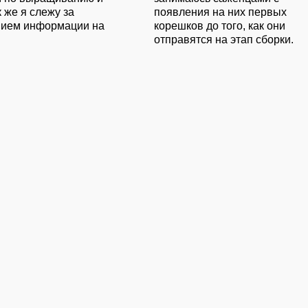
к же я слежу за
появления на них первых
нием информации на
корешков до того, как они
отправятся на этап сборки.