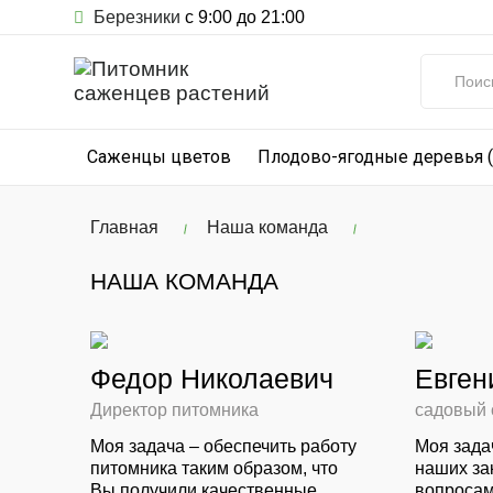
Березники
с 9:00 до 21:00
Саженцы цветов
Плодово-ягодные деревья 
Главная
Наша команда
НАША КОМАНДА
Федор Николаевич
Евген
Директор питомника
садовый 
Моя задача – обеспечить работу
Моя зада
питомника таким образом, что
наших за
Вы получили качественные
вопросам