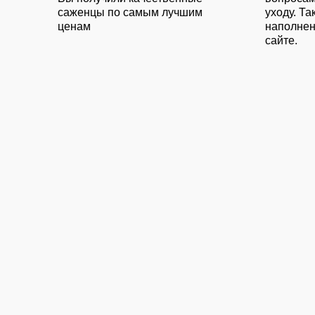
саженцы по самым лучшим
уходу. Та
ценам
наполне
сайте.