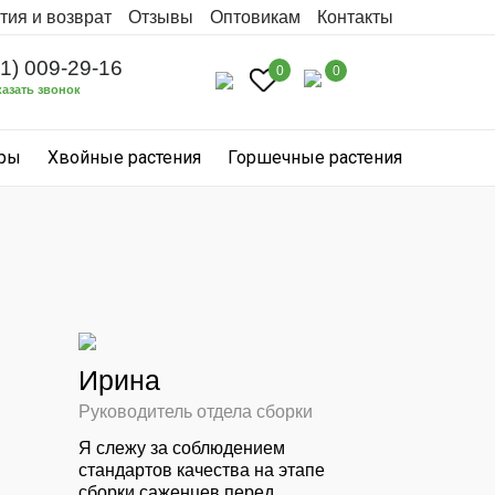
тия и возврат
Отзывы
Оптовикам
Контакты
31) 009-29-16
0
0
казать звонок
уры
Хвойные растения
Горшечные растения
Ирина
Руководитель отдела сборки
Я слежу за соблюдением
стандартов качества на этапе
сборки саженцев перед