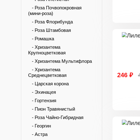
- Роза Почвопокровная
(мини-роза)
- Роза Флорибунда
- Роза Штамбовая
- Ромашка
- Хризантема
Крупноцветковая
- Хризантема Мультифлора
- Хризантема
246 ₽
Среднецветковая
- Царская корона
- Эхинацея
- Гортензия
- Пион Травянистый
- Роза Чайно-Гибридная
- Георгин
- Астра