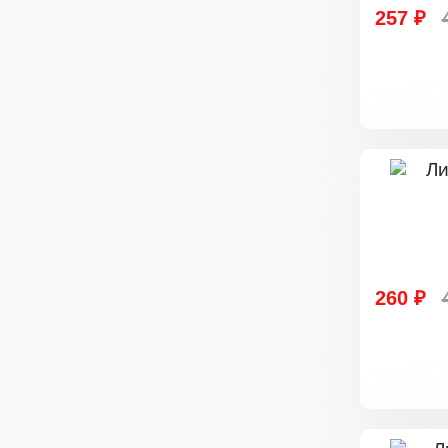
257 ₽
260 ₽