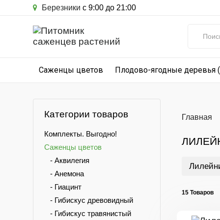
Березники
с 9:00 до 21:00
Саженцы цветов
Плодово-ягодные деревья 
Категории товаров
Главная
Комплекты. Выгодно!
ЛИЛЕЙ
Саженцы цветов
- Аквилегия
Лилейн
- Анемона
- Гиацинт
15 Товаров
- Гибискус древовидный
- Гибискус травянистый