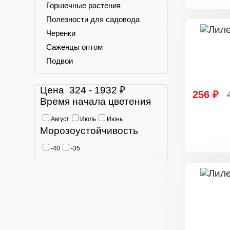
Горшечные растения
Полезности для садовода
Черенки
Саженцы оптом
Подвои
Цена
324
-
1932
₽
256 ₽
Время начала цветения
Август
Июль
Июнь
Морозоустойчивость
-40
-35