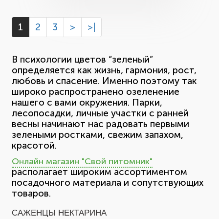
1
2
3
>
>|
В психологии цветов “зеленый”
определяется как жизнь, гармония, рост,
любовь и спасение. Именно поэтому так
широко распространено озеленение
нашего с вами окружения. Парки,
лесопосадки, личные участки с ранней
весны начинают нас радовать первыми
зелеными ростками, свежим запахом,
красотой.
Онлайн магазин "Свой питомник"
располагает широким ассортиментом
посадочного материала и сопутствующих
товаров.
САЖЕНЦЫ НЕКТАРИНА