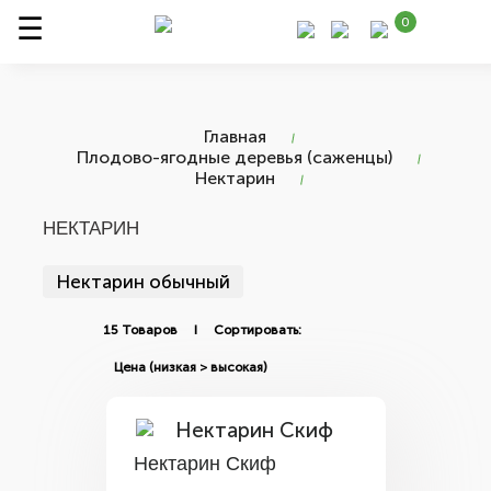
0
Главная
Плодово-ягодные деревья (саженцы)
Нектарин
НЕКТАРИН
Нектарин обычный
15 Товаров I Сортировать:
Нектарин Скиф