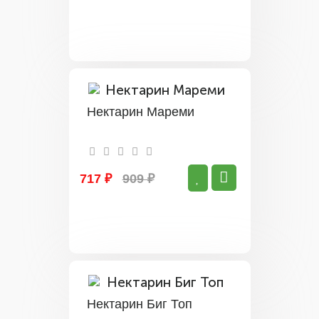
Нектарин Мареми
717 ₽
909 ₽
Нектарин Биг Топ