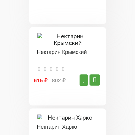
Нектарин Крымский
615 ₽
802 ₽
Нектарин Харко