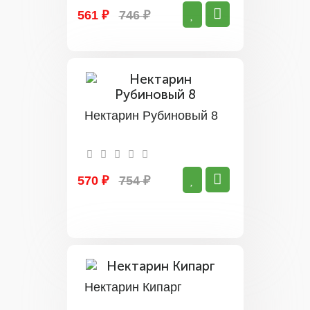
561 ₽
746 ₽
Нектарин Рубиновый 8
570 ₽
754 ₽
Нектарин Кипарг