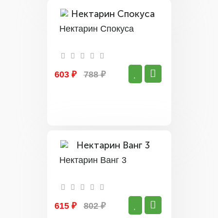
Нектарин Спокуса
603 ₽
788 ₽
Нектарин Ванг 3
615 ₽
802 ₽