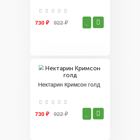
730 ₽
922 ₽
Нектарин Кримсон голд
730 ₽
922 ₽