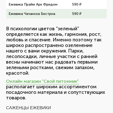
Ежевика Прайм Арк Фридом
590 ₽
Ежевика Чачанска Бестрна
590 ₽
В психологии цветов “зеленый”
определяется как жизнь, гармония, рост,
любовь и спасение. Именно поэтому так
широко распространено озеленение
нашего с вами окружения. Парки,
лесопосадки, личные участки с ранней
весны начинают нас радовать первыми
зелеными ростками, свежим запахом,
красотой.
Онлайн магазин "Свой питомник"
располагает широким ассортиментом
посадочного материала и сопутствующих
товаров.
САЖЕНЦЫ ЕЖЕВИКИ