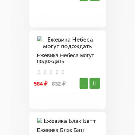
Ежевика Небеса могут
подождать
584 ₽
832 ₽
Ежевика Блэк Батт