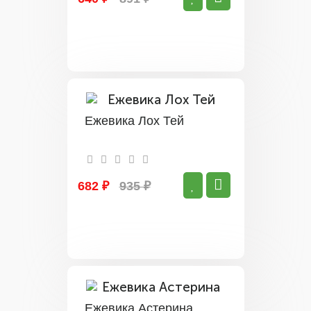
Ежевика Лох Тей
682 ₽
935 ₽
Ежевика Астерина