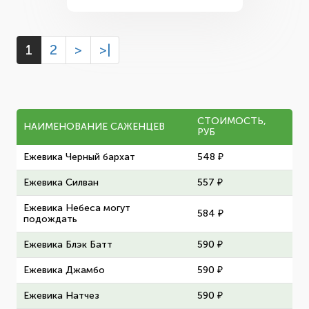
1
2
>
>|
СТОИМОСТЬ,
НАИМЕНОВАНИЕ САЖЕНЦЕВ
РУБ
Ежевика Черный бархат
548 ₽
Ежевика Силван
557 ₽
Ежевика Небеса могут
584 ₽
подождать
Ежевика Блэк Батт
590 ₽
Ежевика Джамбо
590 ₽
Ежевика Натчез
590 ₽