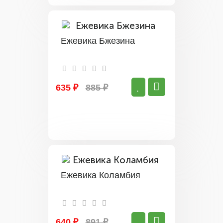
Ежевика Бжезина
635 ₽
885 ₽
Ежевика Коламбия
640 ₽
891 ₽