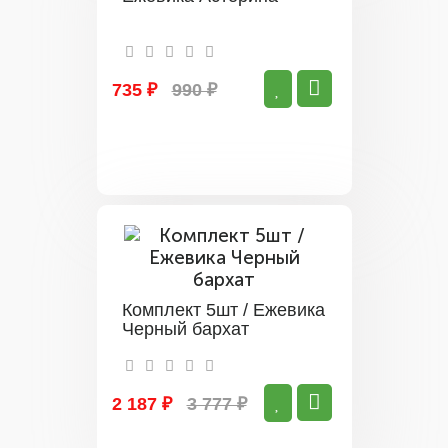
735 ₽
990 ₽
Комплект 5шт / Ежевика
Черный бархат
2 187 ₽
3 777 ₽